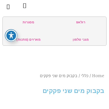
צור קשר
בית
קטגוריות
אודות
הטיפים שלנו
תנאי שימוש
רולאפ
מסגרות
מגני טלפון
מארזים (מתנות)
Home
/
כללי
/ בקבוק מים שני פקקים
בקבוק מים שני פקקים