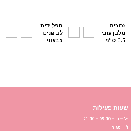
זכוכית
ספל ידית
מלבן עובי
לב פנים
0.5 ס”מ
צבעוני
שעות פעילות
א' – ה' – 09:00 – 21:00
ו' – סגור