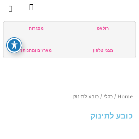
צור קשר
בית
קטגוריות
אודות
הטיפים שלנו
תנאי שימוש
רולאפ
מסגרות
מגני טלפון
מארזים (מתנות)
Home
/
כללי
/ כובע לתינוק
כובע לתינוק