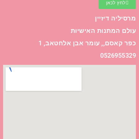
לחץ לכאן
מרסיליה דיזיין
עולם המתנות האישיות
כפר קאסם,, עומר אבן אלחטאב, 1
0526955329