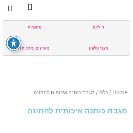
צור קשר
בית
קטגוריות
אודות
הטיפים שלנו
תנאי שימוש
רולאפ
מסגרות
מגני טלפון
מארזים (מתנות)
Home
/
כללי
/ מגבת כותנה איכותית לחתונה
מגבת כותנה איכותית לחתונה