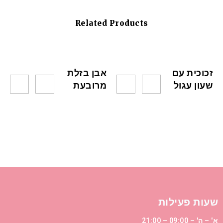
Related Products
זכוכית עם
אבן בזלת
שעון עגול
מרובעת
שעות פעילות
א' – ה' – 09:00 – 21:00